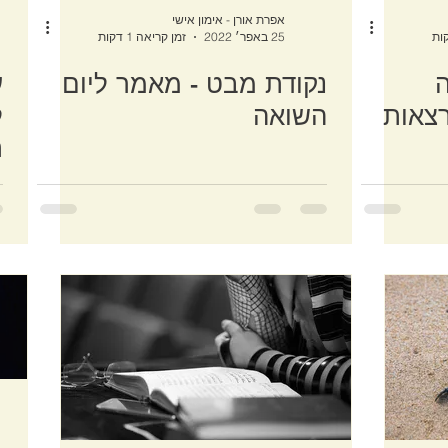
אפרת אורן - אימון אישי
25 באפר׳ 2022
זמן קריאה 1 דקות
ה
נקודת מבט - מאמר ליום
ע
רצאות
השואה
ל
ת