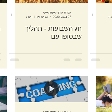
אפרת אורן - אימון אישי
27 במאי 2020
זמן קריאה 1 דקות
חג השבועות - תהליך
מ
שבסופו עם
אפרת אורן - אימון אישי