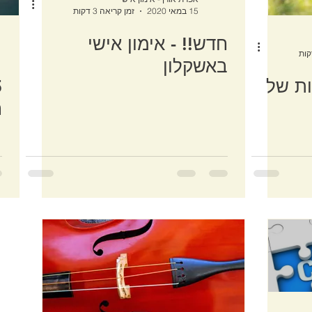
15 במאי 2020
זמן קריאה 3 דקות
חדש!! - אימון אישי
באשקלון
ות של
ח