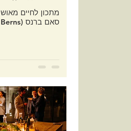
מתכון לחיים מאושר
סאם ברנס (Sam Berns)