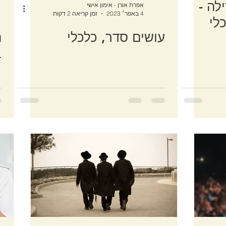
לה -
אפרת אורן - אימון אישי
4 באפר׳ 2023
זמן קריאה 2 דקות
לי
עושים סדר, כלכלי
ה
ב