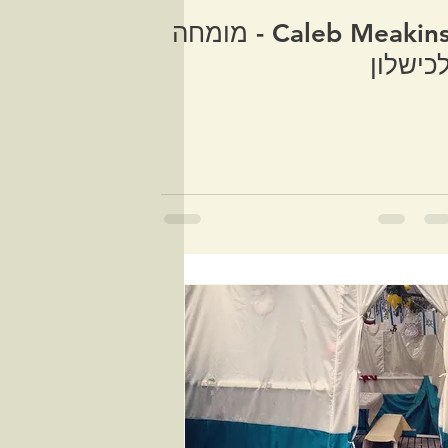
Caleb Meakins - מומחה
כישלון