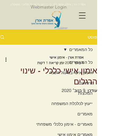
אפרת אורן אימון אישי לחיים ברחובות קרית מלאכי ואשקלון
Webmaster Login
פוסט
כל המאמרים
אפרת אורן - אימון אישי
כל המאמרים
4 ביוני 2017
זמן קריאה 1 דקות
אימון אישי כלכלי - שינוי
אימון אישי במעגל השנה
הרגלים
אירועים
עודכן:
9 בנוב׳ 2020
המלצות
ייעוץ לכלכלת המשפחה
מאמרים
מאמרים - אימון כלכלי משפחתי
מאמרים אימון אישי