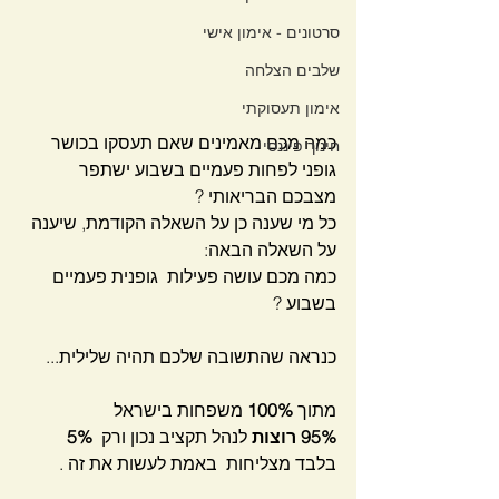
סרטונים - אימון אישי
שלבים הצלחה
אימון תעסוקתי
כמה מכם מאמינים שאם תעסקו בכושר 
חינוך פיננסי
גופני לפחות פעמיים בשבוע ישתפר 
מצבכם הבריאותי ?
כל מי שענה כן על השאלה הקודמת, שיענה 
על השאלה הבאה:
כמה מכם עושה פעילות  גופנית פעמיים 
בשבוע ?
כנראה שהתשובה שלכם תהיה שלילית...
מתוך 
100%
 משפחות בישראל 
95% רוצות
 לנהל תקציב נכון ורק  
5%
בלבד מצליחות  באמת לעשות את זה .