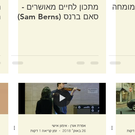
Caleb Meakins - מומחה
מתכון לחיים מאושרים -
ח
סאם ברנס (Sam Berns)
מ
אפרת אורן - אימון אישי
26 באוק׳ 2018
זמן קריאה 1 דקות