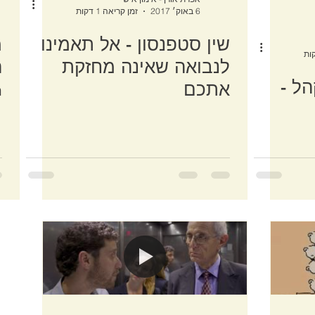
6 באוק׳ 2017
זמן קריאה 1 דקות
שין סטפנסון - אל תאמינו
מ
לנבואה שאינה מחזקת
ל -
אתכם
n