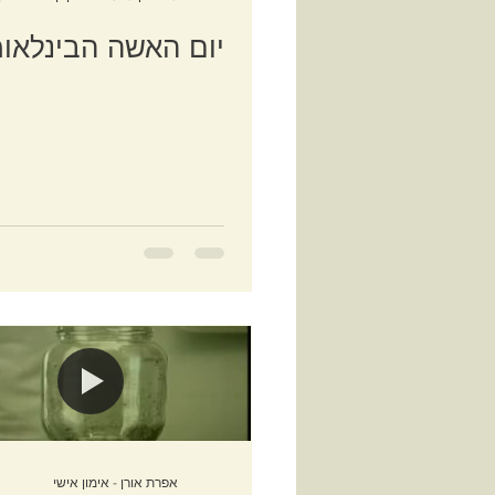
יום האשה הבינלאומ
אפרת אורן - אימון אישי