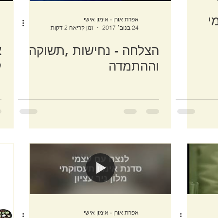
י
אפרת אורן - אימון אישי
24 בנוב׳ 2017
זמן קריאה 2 דקות
הצלחה - נחישות ,תשוקה
א
וההתמדה
ל
אפרת אורן - אימון אישי