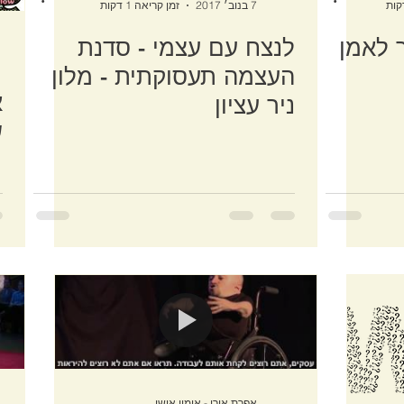
7 בנוב׳ 2017
זמן קריאה 1 דקות
ך לאמן
לנצח עם עצמי - סדנת
העצמה תעסוקתית - מלון
א
ניר עציון
ש
אפרת אורן - אימון אישי