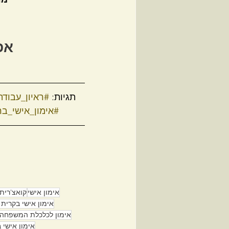
אפ
תגיות: 
#ראיון_עבודה
#אימון_אישי_בר
אימון אישי , אימון איש
לראיון אישי, אימון איש
אישי בנס ציונה , אימון
תעסוקתי באשקלון , אי
אימון אישי
קואצ'רית
אימון אישי בקרית
אימון לכלכלת המשפחה 
אימון אישי 