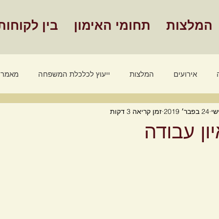
המלצות
תחומי האימון
בין לקוחות
אירועים
המלצות
ייעוץ לכלכלת המשפחה
מאמרי
שי
24 בפבר׳ 2019
זמן קריאה 3 דקות
מאמרים אימון אישי
סרטונים - אימון אישי
שלבים הצלחה
ון עבודה