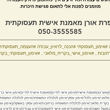
מוזמנים לפנות אלי לתאום פגישת היכרות.
רת אורן מאמנת אישית תעסוקתית 
050-3555585
#אימון_תעסוקתי
#הכנה_לראיון_עבודה
#העצמה_תעסוקתית
חובות
 , 
#אימון_אישי_בקרית_מלאכי
 , 
#אימון_תעסוקתי_בקר
י להצלחה , אימון תעסוקתי , אימון אישי לתעסוקה , הכנה לראי
י לכלכלת המשפחה , אימון אישי ברחובות , אימון אישי בראשון 
 אישי , בקריית עקרון, אימון אישי באשקלון, אימון אישי בקרית 
מון תעסוקתי בקרית מלאכי 
קואצ'ינג
מאמנת אישית
אימון אישי לחיים
מאמנת אישית לחיים
אימון אישי בר
 מלאכי
אימון כלכלי
אימון עסקי
אימון לכלכלת המשפחה
אימון לכלכלת המשפחה
בקרית מלאכי
אימון לכלכלת המשפחה ברחובות
אימון עסקי באשקלון
אימון עס
במעגל השנה
אימון תעסוקתי
אימון אישי לתעסוקה
ראיון עבודה
טיפים לראיון ע