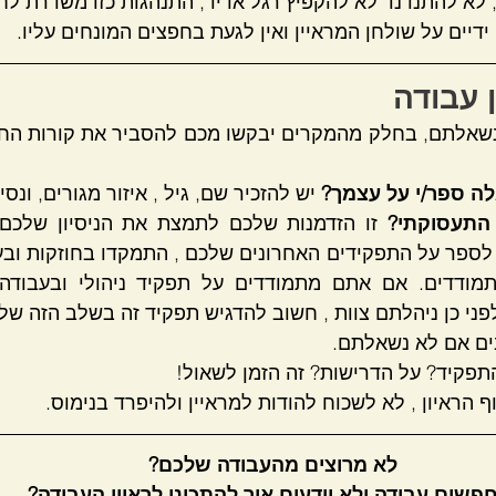
 עבודה 
ה ספר/י על עצמך?
 יש להזכיר שם, גיל , איזור מגורים, ונסי
 התעסוקתי? 
ני כן ניהלתם צוות , חשוב להדגיש תפקיד זה בשלב הזה של 
לא מרוצים מהעבודה שלכם? 
פשים עבודה ולא יודעים איך להתכונן לראיון העבודה?