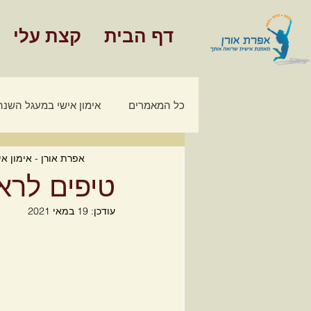
דף הבית
קצת עלי
כל המאמרים
אימון אישי במעגל השנה
אפרת אורן - אימון אי
מאמרים - אימון כלכלי משפחתי
טיפים לראי
עודכן:
19 במאי 2021
חינוך פיננסי