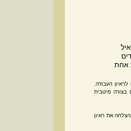
יל 
ים 
 אחת 
 , אנחנו עובדים על מספר תהליכים , וביניהם מתכוננים לראיון העבודה, 
בונים את העלאת הדימוי העצמי, העצמת החוזקות ועוד...  ואיתם אנו מתכוננים בצורה מיטבית 
בחרתי לחלוק איתכם כמה טיפים מחדר האימון שיעלו את הסיכויים שלכם לעבור בהצלחה את ראיון 