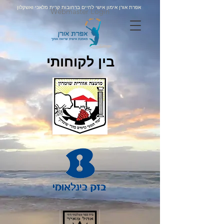
אפרת אורן אימון אישי לחיים ברחובות קרית מלאכי ואשקלון
Webmaster Login
בין לקוחותי