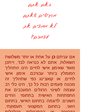
האם אתם
מרגישים שאתם
לא ממצים את
עצמכם?
אם עניתם
כן
על אחת או יותר משלושת
השאלות, אתם לא כנראה לבד, וייתכן
מאוד שאימון אישי לחיים הינו התהליך
המומלץ ביותר עבורכם. אימון אישי
לחיים, או קואצ'ינג כפי שתהליך זה
מכונה פעמים רבות כל כך, הינו כלי רב
עוצמה לשינוי הרגלים המעכבים את
התפתחות האישית בתחומי החיים
השונים. לדוגמה: בתחום האישי, בתחום
הזוגי, בתחום המקצועי תעסוקתי,
בקריירה, או בהתנהלות הכלכלית