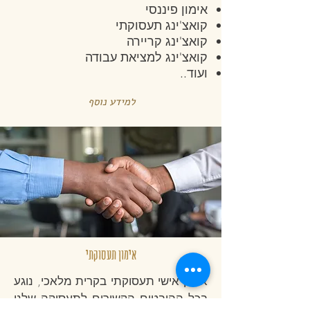
אימון פיננסי
קואצ'ינג תעסוקתי
קואצ'ינג קריירה
קואצ'ינג למציאת עבודה
ועוד..
למידע נוסף
אימון תעסוקתי
אימון אישי תעסוקתי בקרית מלאכי, נוגע
בכל ההיבטים הקשורים לתעסוקה שלנו