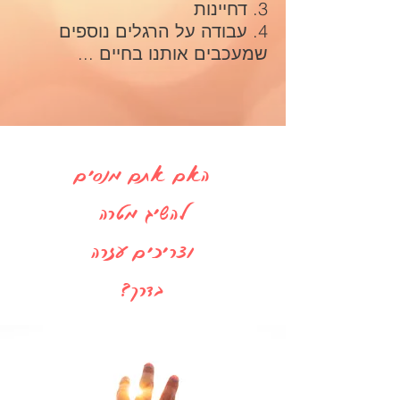
3. דחיינות
4. עבודה על הרגלים נוספים
שמעכבים אותנו בחיים ...
האם אתם מנסים
להשיג מטרה
וצריכים עזרה
בדרך?