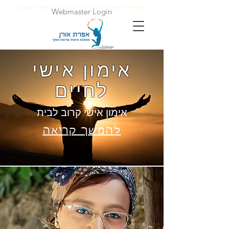
אפרת אורן אימון אישי לחיים ברחובות קרית מלאכי ואשקלון
Webmaster Login
אימון אישי
לחיים
אימון אישי קרוב לבית
להמשך קריאה