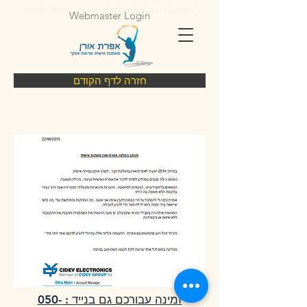
אפרת אורן אימון אישי לחיים ברחובות קרית מלאכי ואשקלון
Webmaster Login
חזרה לדף הקודם
זמינה עבורכם גם בנייד : 050-