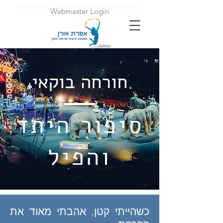
אפרת אורן אימון אישי לחיים ברחובות קרית מלאכי ואשקלון
Webmaster Login
חורחה בוקאי
סיפור היתד
והפיל
כשהייתי קטן, אהבתי מאוד את