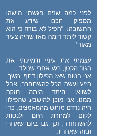
לפני כמה שנים פגשתי מישהו
מספיק חכם, שידע את
התשובה:
"הפיל לא בורח כי הוא
קשור ליתד דומה מאז שהיה צעיר
מאוד"
עצמתי את עיניי ודמיינתי את
הגור הקטן, רגע אחרי שנולד...
אני בטוח שאז הפילון דחף, משך,
הזיע ועשה הכל להשתחרר, אבל
לשווא! היתד היתה חזקה
ממנו.
אני מוכן להישבע שהפילון
היה נרדם מותש מהמאמצים, כדי
לקום למחרת היום ולנסות
להשתחרר, וכך גם ביום שאחרי
ובזה שאחריו.