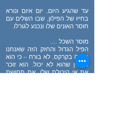
עד שהגיע היום, יום איום ונורא
בחייו של הפילון, שבו השלים עם
חוסר האונים שלו ונכנע לגורלו.
מוסר השכל ....
הפיל הגדול והחזק הזה שאנחנו
רואים בקרקס, לא בורח – כי הוא
מאמין שהוא לא יכול.
הוא זוכר
את אי היכולת שלו, את תחושת
חוסר האונים שהפנים מעט אחרי
שנולד.
הדבר הכי נורא הוא שאף פעם
לא הטיל ספק של ממש בתכונה
זו, הוא אף פעם לא ניסה לבחון
את כוחו מחדש...