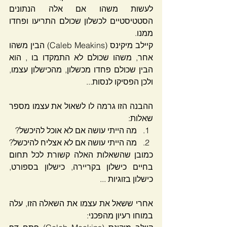
לעשות משהו אם אלה הנתונים 
הסטטיסטיים לכשלון שכולם התריעו ופחדו 
ממנו.
קיילב מיקינס (Caleb Meakins) הבין משהו 
אחר, משהו שכולם לא התמקדו בו , הוא 
הבין שכולם פחדו מכשלון, מהכישלון עצמו, 
ולכן הפסיקו לנסות...
ההבנה הזו גרמה לו לשאול את עצמו מספר 
שאלות:
מה הייתי עושה אם לא אוכל להיכשל? 
מה הייתי עושה אם לא אצליח להיכשל? 
כמובן שהשאלות האלה קשורת לכל תחום 
בחיים כישלון בקריירה, כישלון בספורט, 
כישלון בזוגיות ...
אחרי ששאל את עצמו את השאלה הזו, עלה 
במוחו רעיון מהפכני: