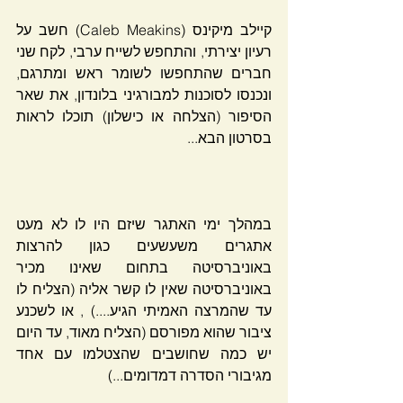
קיילב מיקינס (Caleb Meakins) חשב על 
רעיון יצירתי, והתחפש לשייח ערבי, לקח שני 
חברים שהתחפשו לשומר ראש ומתרגם, 
ונכנסו לסוכנות למבורגיני בלונדון, את שאר 
הסיפור (הצלחה או כישלון) תוכלו לראות 
בסרטון הבא...
במהלך ימי האתגר שיזם היו לו לא מעט 
אתגרים משעשעים כגון להרצות 
באוניברסיטה בתחום שאינו מכיר 
באוניברסיטה שאין לו קשר אליה (הצליח לו 
עד שהמרצה האמיתי הגיע....) , או לשכנע 
ציבור שהוא מפורסם (הצליח מאוד, עד היום 
יש כמה שחושבים שהצטלמו עם אחד 
מגיבורי הסדרה דמדומים...)