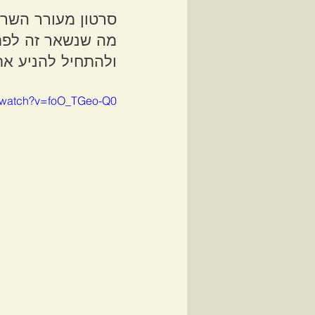
סרטון מעורר השר
מה שנשאר זה לפת
ולהתחיל להניע א
m/watch?v=foO_TGeo-Q0