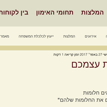
המלצות
תחומי האימון
בין לקוחות
אירועים
המלצות
ייעוץ לכלכלת המשפחה
מאמרי
שי
27 באפר׳ 2017
זמן קריאה 1 דקות
מאמרים אימון אישי
סרטונים - אימון אישי
שלבים הצלחה
ת עצמכם
ים חלומות
ם את החלומות שלהם"