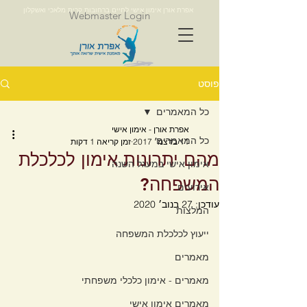
אפרת אורן אימון אישי לחיים ברחובות קרית מלאכי ואשקלון
Webmaster Login
פוסט
כל המאמרים
אפרת אורן - אימון אישי
כל המאמרים
11 בדצמ׳ 2017
זמן קריאה 1 דקות
מהם יתרונות אימון לכלכלת
אימון אישי במעגל השנה
המשפחה?
אירועים
עודכן:
27 בנוב׳ 2020
המלצות
ייעוץ לכלכלת המשפחה
מאמרים
מאמרים - אימון כלכלי משפחתי
מאמרים אימון אישי