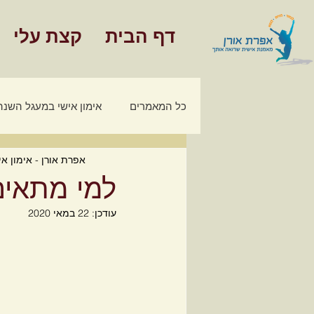
דף הבית
קצת עלי
כל המאמרים
אימון אישי במעגל השנה
אפרת אורן - אימון אי
מאמרים - אימון כלכלי משפחתי
למי מתאים 
עודכן:
22 במאי 2020
חינוך פיננסי