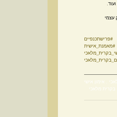
עוד.  
 עצמי 
#פרישתכנפיים
#מאמנת_אישית
שי_בקרית_מלאכי
ים_בקרית_מלאכי
אימון , אימון אישי, אימון אישי לחיים , אימון אישי ברחובות , אימון אישי בקרית מלאכי , אימון אישי 
ם בקרית מלאכי