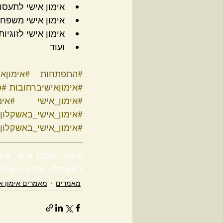
אימון אישי לתעסוק
אימון אישי משפחת
אימון אישי לזוגיו
ועוד  
#התפתחות
#אימוןאי
#אימוןאישיברחובות
#פ
#אימון_אישי
#אימ
#אימון_אישי_באשקלון
#אימון_אישי_באשקלון
באשקלון, אימון אישי ל
מאמרים
מאמרים אימון א