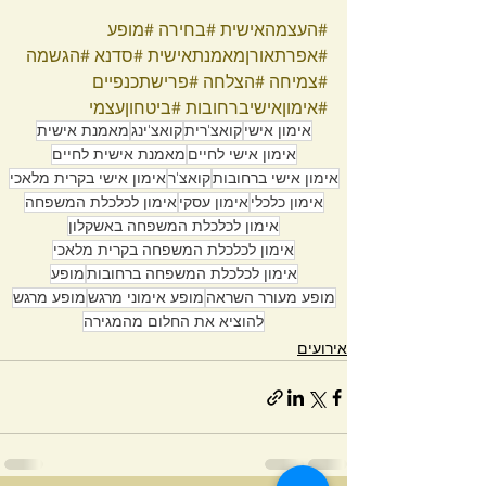
#העצמהאישית
#בחירה
#מופע
#אפרתאורןמאמנתאישית
#סדנא
#הגשמה
#צמיחה
#הצלחה
#פרישתכנפיים
#אימוןאישיברחובות
#ביטחוןעצמי
אימון אישי
קואצ'רית
קואצ'ינג
מאמנת אישית
אימון אישי לחיים
מאמנת אישית לחיים
אימון אישי ברחובות
קואצ'ר
אימון אישי בקרית מלאכי
אימון כלכלי
אימון עסקי
אימון לכלכלת המשפחה
אימון לכלכלת המשפחה באשקלון
אימון לכלכלת המשפחה בקרית מלאכי
אימון לכלכלת המשפחה ברחובות
מופע
מופע מעורר השראה
מופע אימוני מרגש
מופע מרגש
להוציא את החלום מהמגירה
אירועים