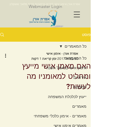
אפרת אורן אימון אישי לחיים ברחובות קרית מלאכי ואשקלון
Webmaster Login
פוסט
כל המאמרים
אפרת אורן - אימון אישי
כל המאמרים
30 במאי 2017
זמן קריאה 1 דקות
האם מאמן אישי מייעץ
אימון אישי במעגל השנה
ומחליט למאומניו מה
אירועים
לעשות?
המלצות
ייעוץ לכלכלת המשפחה
מאמרים
מאמרים - אימון כלכלי משפחתי
מאמרים אימון אישי