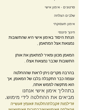
סרטונים - אימון אישי
שלבים הצלחה
אימון תעסוקתי
חינוך פיננסי
הנחת היסוד באימון אישי היא שהתשובות 
נמצאות אצל המתאמן ,
המאמן מכוון ומאיר למתאמן את אותן 
התשובות שכבר נמצאות אצלו .
בהרבה מקרים ניתן לראות שההחלטה 
עצמה כבר התקבלה בלבו של המאומן, אך 
הוא מתקשה לממש אותה, 
בתהליך אימון אישי אנחנו 
מביאים את ההחלטה לידי מימוש.
#דילמות
#קבלתהחלטות
#אומץ
#עשייה
#הצלחה
#אימוןאישיברחובות
#אימוןאישי