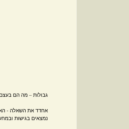
גבולות – מה הם בעצם 
אחדד את השאלה - האם 
נמצאים בגישות ובמחש