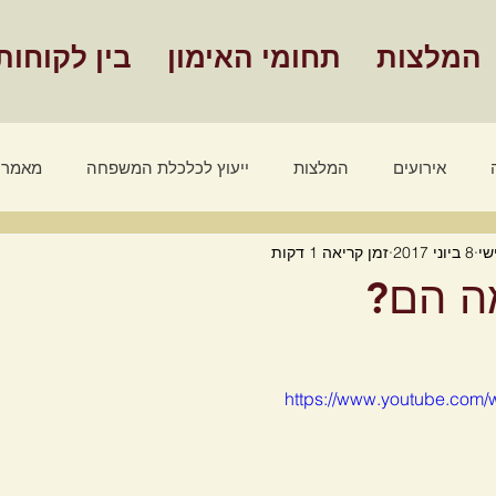
המלצות
תחומי האימון
בין לקוחות
אירועים
המלצות
ייעוץ לכלכלת המשפחה
מאמרי
שי
8 ביוני 2017
זמן קריאה 1 דקות
מאמרים אימון אישי
סרטונים - אימון אישי
שלבים הצלחה
מה הם?
https://www.youtube.com