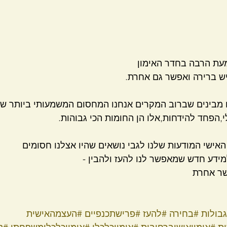
עת הרבה בחדר האימון
יש ברירה ואפשר גם אחרת.
ו מבינים שברוב המקרים אנחנו המחסום המשמעותי ביותר של
י,הפחד להידחות,אלו הן החומות הכי גבוהות.
האישי המודעות שלנו לגבי נושאים שהיו אצלנו חסומים 
מידע חדש שמאפשר לנו להעז ולהבין -
ר אחרת 
בולות
#בחירה
#להעז
#פרישתכנפיים
#העצמהאישית