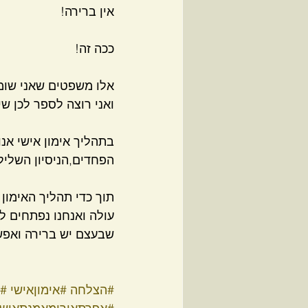
אין ברירה!
ככה זה! 
אלו משפטים שאני שומ
ואני רוצה לספר לכן ש
בתהליך אימון אישי אנ
הפחדים,הניסיון השליל
תוך כדי תהליך האימון 
עולה ואנחנו נפתחים ל
שבעצם יש ברירה ואפש
#הצלחה
#אימוןאישי
#ג