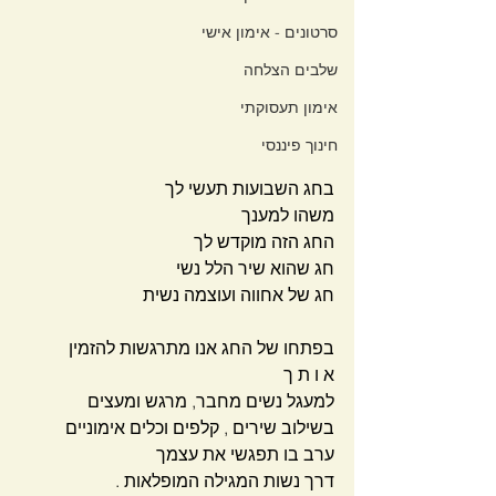
סרטונים - אימון אישי
שלבים הצלחה
אימון תעסוקתי
חינוך פיננסי
בחג השבועות תעשי לך 
משהו למענך 
החג הזה מוקדש לך 
חג שהוא שיר הלל נשי 
חג של אחווה ועוצמה נשית 
בפתחו של החג אנו מתרגשות להזמין 
א ו ת ך 
למעגל נשים מחבר, מרגש ומעצים 
בשילוב שירים , קלפים וכלים אימוניים 
ערב בו תפגשי את עצמך 
דרך נשות המגילה המופלאות .