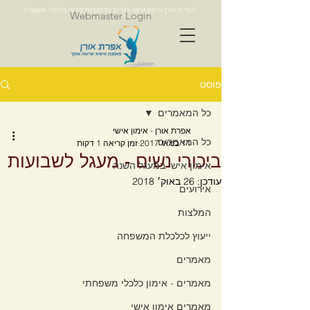
אפרת אורן אימון אישי לחיים ברחובות קרית מלאכי ואשקלון
Webmaster Login
פוסט
כל המאמרים
אפרת אורן - אימון אישי
כל המאמרים
11 במאי 2017
זמן קריאה 1 דקות
ביכורי נשים - מעגל לשבועות
אימון אישי במעגל השנה
עודכן:
26 באוק׳ 2018
אירועים
המלצות
ייעוץ לכלכלת המשפחה
מאמרים
מאמרים - אימון כלכלי משפחתי
מאמרים אימון אישי