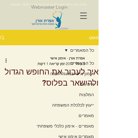
אפרת אורן אימון אישי לחיים ברחובות קרית מלאכי ואשקלון
Webmaster Login
פוסט
כל המאמרים
אפרת אורן - אימון אישי
כל המאמרים
3 ביולי 2017
זמן קריאה 1 דקות
איך לעבור את החופש הגדול
אימון אישי במעגל השנה
ולהישאר בפלוס?
אירועים
המלצות
ייעוץ לכלכלת המשפחה
מאמרים
מאמרים - אימון כלכלי משפחתי
מאמרים אימון אישי