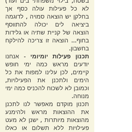
בשטח, בילוי משפחתי בים ועוד) 
לא כל פעילות עולה כסף אך 
בחלקן יש הוצאה סמויה , לדוגמה 
ביציאה לים יכולה להתווסף 
הוצאה של קניית שתיה או גלידות 
בחוף... הוצאה זו צריכה להילקח 
בחשבון.
תכנון פעילות יומיומי -
 אנחנו 
יודעים מראש כמה ימי חופש 
קיימים, לכן עלינו למפות את כל 
הימים ולתכנן את הפעילויות, 
וכמובן לא לשכוח להכניס כמה ימי 
מנוחה.
תכנון מוקדם מאפשר לנו לתכנן 
את ההוצאות מראש ולהימנע 
מהוצאות מיותרות , ישנן לא מעט 
פעילויות ללא תשלום או כאלו 