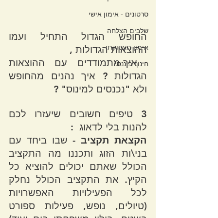
סרטונים - אימון אישי
שלבים הצלחה
החופש הגדול התחיל ועמו 
אימון תעסוקתי
ההוצאות הגדולות , 
 איך מתמודדים עם ההוצאות 
חינוך פיננסי
הגדולות ? איך נהנים מהחופש 
ולא "נכנסים למינוס" ?
3 טיפים חשובים שיעזרו לכם 
להנות בלי לדאוג  :
הקצאת תקציב 
- שבו ביחד עם 
בני\ות הזוג ותכננו מה התקציב 
הכולל שאתם יכולים להוציא כל 
הקיץ. את התקציב הכולל נחלק 
לכל הפעילויות האפשרויות 
(טיולים, נופש, פעילות ספורט 