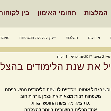
המלצות
תחומי האימון
בין לקוחות
אירועים
המלצות
ייעוץ לכלכלת המשפחה
מאמרי
שי
21 באוג׳ 2017
זמן קריאה 1 דקות
מאמרים אימון אישי
סרטונים - אימון אישי
שלבים הצלחה
ל את שנת הלימודים בהצל
פש הגדול אוטוטו מסתיים לו ושנת הלימודים ממש בפתח
משפחות רבות מוצאות את עצמן גוררות חוב
.כתוצאה מהוצאות החופש הגדול
אחד הכלים החשובים ביותר להצלחה