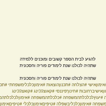
להגיע לבית הספר קשובים ומוכנים ללמידה
שתהיה לכולנו שנת לימודים פוריה וחסכונית
שתהיה לכולנו שנת לימודים פוריה וחסכונית
אימוןאישי
#הצלחה
#תכנוןהוצאות
#אימוןכלכלימשפחתי
#תכנ
וןאישיברחובות
#חינוךפיננסי
#קאוצ39ינג
#קואצ39ינג
#יעוץלכלכלתהמשפחה
#כלכלתהמשפחה
#אימוןלכלכלתה
משפחה
#אימוןכלכליבשפלה
#טיפיםאימוןכלכלי
#טיפיםאימון